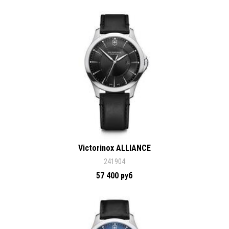
Victorinox ALLIANCE
241904
57 400 руб