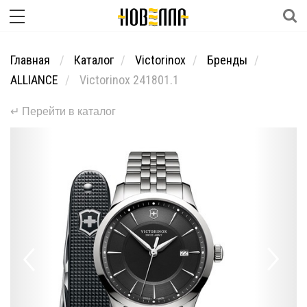
Главная
Каталог
Victorinox
Бренды
ALLIANCE
Victorinox 241801.1
↵ Перейти в каталог