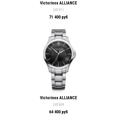
Victorinox ALLIANCE
241911
71 400 руб
Victorinox ALLIANCE
241909
64 400 руб