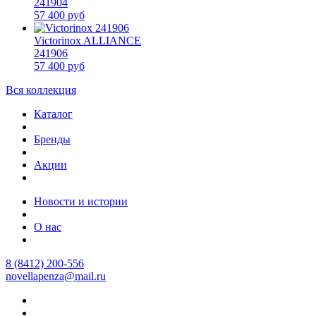
241904
57 400 руб
Victorinox ALLIANCE
241906
57 400 руб
Вся коллекция
Каталог
Бренды
Акции
Новости и истории
О нас
8 (8412) 200-556
novellapenza@mail.ru