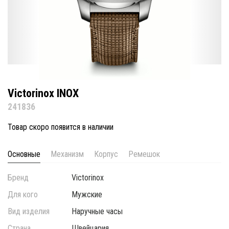
Victorinox INOX
241836
Товар скоро появится в наличии
Основные
Механизм
Корпус
Ремешок
Бренд
Victorinox
Для кого
Мужские
Вид изделия
Наручные часы
Страна
Швейцария