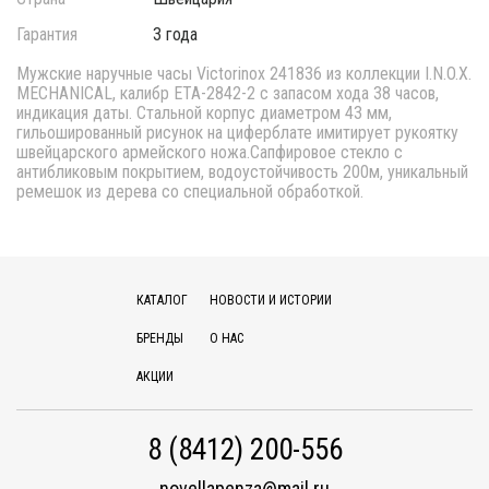
Гарантия
3 года
Мужские наручные часы Victorinox 241836 из коллекции I.N.O.X.
MECHANICAL, калибр ETA-2842-2 с запасом хода 38 часов,
индикация даты. Стальной корпус диаметром 43 мм,
гильошированный рисунок на циферблате имитирует рукоятку
швейцарского армейского ножа.Сапфировое стекло с
антибликовым покрытием, водоустойчивость 200м, уникальный
ремешок из дерева со специальной обработкой.
КАТАЛОГ
НОВОСТИ И ИСТОРИИ
БРЕНДЫ
О НАС
АКЦИИ
8 (8412) 200-556
novellapenza@mail.ru