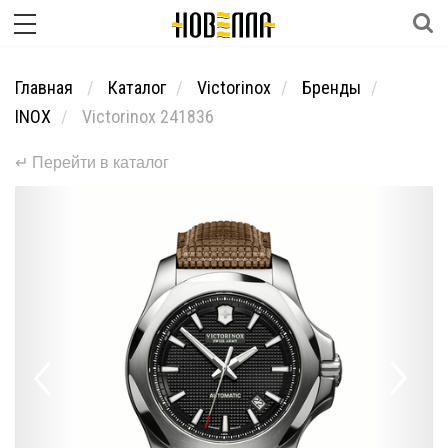
Главная
Каталог
Victorinox
Бренды
INOX
Victorinox 241836
↵ Перейти в каталог