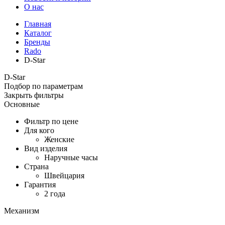
О нас
Главная
Каталог
Бренды
Rado
D-Star
D-Star
Подбор по параметрам
Закрыть фильтры
Основные
Фильтр по цене
Для кого
Женские
Вид изделия
Наручные часы
Страна
Швейцария
Гарантия
2 года
Механизм