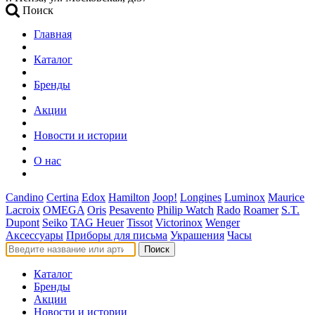
Поиск
Главная
Каталог
Бренды
Акции
Новости и истории
О нас
Candino
Certina
Edox
Hamilton
Joop!
Longines
Luminox
Maurice
Lacroix
OMEGA
Oris
Pesavento
Philip Watch
Rado
Roamer
S.T.
Dupont
Seiko
TAG Heuer
Tissot
Victorinox
Wenger
Аксессуары
Приборы для письма
Украшения
Часы
Поиск
Каталог
Бренды
Акции
Новости и истории