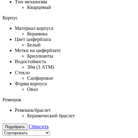
Тип механизма
Кварцевый
Корпус
Материал корпуса
Керамика
Цвет циферблата
Белый
Метки на циферблате
Бриллианты
Водостойкость
30м (3 АТМ)
Стекло
Сапфировое
Форма корпуса
Овал
Ремешок
Ремешок/браслет
Керамический браслет
Сбросить
Подобрать