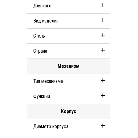
Для кого
Вид изделия
Мужские
Стиль
Наручные часы
Страна
Classic
Механизм
Швейцария
Тип механизма
Функции
Кварцевый
Корпус
Дата
Диаметр корпуса