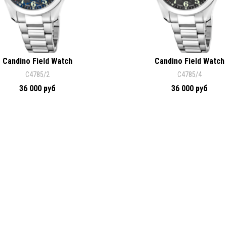
Candino Field Watch
Candino Field Watch
C4785/2
C4785/4
36 000 руб
36 000 руб