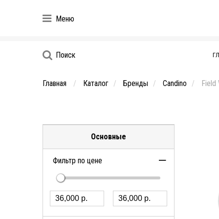
Меню
Поиск
Г
Главная
Каталог
Бренды
Candino
Field
Основные
Фильтр по цене