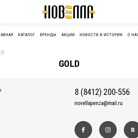
ЛАВНАЯ
КАТАЛОГ
БРЕНДЫ
АКЦИИ
НОВОСТИ И ИСТОРИИ
О НА
LD
GOLD
8 (8412) 200-556
И
novellapenza@mail.ru