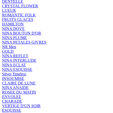
DENTELLE
CRYSTAL FLOWER
LUEUR
ROMANTIC FOLK
FRUITS GLACES
HAMILTON
NINA DOVE
NINA BOUTON D'OR
NINA PLUME
NINA PETALES GIVRES
NR Men
GOLD
NINA REFLET
NINA INTERLUDE
NINA ECLAT
NINA ESQUISSE
Silver Timeless
INSOUMISE
CLAIRE DE LUNE
NINA ANAIDE
ROSEE DU MATIN
ENVOLEE
CHARADE
VERTIGE D'UN SOIR
ESQUISSE