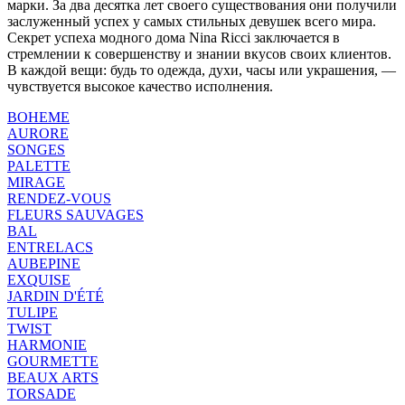
марки. За два десятка лет своего существования они получили
заслуженный успех у самых стильных девушек всего мира.
Секрет успеха модного дома Nina Ricci заключается в
стремлении к совершенству и знании вкусов своих клиентов.
В каждой вещи: будь то одежда, духи, часы или украшения, —
чувствуется высокое качество исполнения.
BOHEME
AURORE
SONGES
PALETTE
MIRAGE
RENDEZ-VOUS
FLEURS SAUVAGES
BAL
ENTRELACS
AUBEPINE
EXQUISE
JARDIN D'ÉTÉ
TULIPE
TWIST
HARMONIE
GOURMETTE
BEAUX ARTS
TORSADE