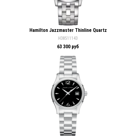
Hamilton Jazzmaster Thinline Quartz
H38511143
63 300 руб