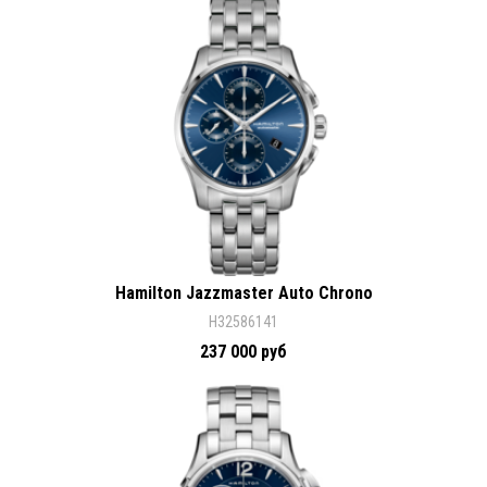
Hamilton Jazzmaster Auto Chrono
H32586141
237 000 руб