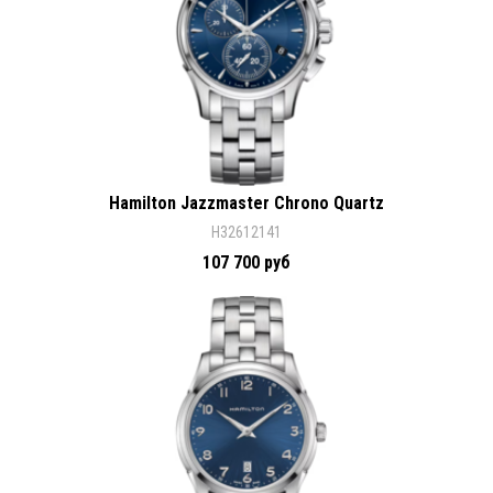
Hamilton Jazzmaster Chrono Quartz
H32612141
107 700 руб