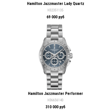
Hamilton Jazzmaster Lady Quartz
H32351135
69 000 руб
Hamilton Jazzmaster Performer
H36656140
310 000 руб