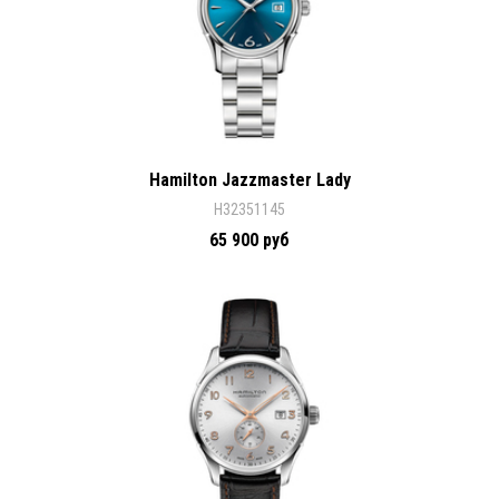
Hamilton Jazzmaster Lady
H32351145
65 900 руб