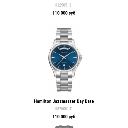
H32505131
110 000 руб
Hamilton Jazzmaster Day Date
H32505141
110 000 руб