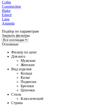
Collin
Construction
Blake
Edged
Lana
Amanda
Подбор по параметрам
Закрыть фильтры
Основные
Фильтр по цене
Для кого
Мужские
Женские
Вид изделия
Кольца
Колье
Подвески
Брелоки
Цепочки
Стиль
Классический
Страна