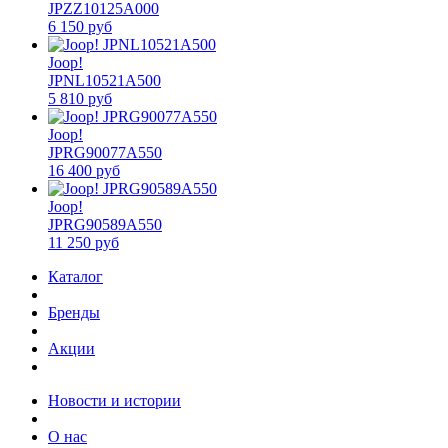
JPZZ10125A000
6 150 руб
Joop!
JPNL10521A500
5 810 руб
Joop!
JPRG90077A550
16 400 руб
Joop!
JPRG90589A550
11 250 руб
Каталог
Бренды
Акции
Новости и истории
О нас