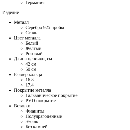
Германия
Изделие
Металл
Серебро 925 пробы
Сталь
Цвет металла
Белый
Желтый
Розовый
Длина цепочки, см
42 см
50 см
Размер кольца
16.8
17.4
Покрытие металла
Гальваническое покрытие
PVD покрытие
Вставки
Фианиты
Полудрагоценные
Эмаль
Без камней