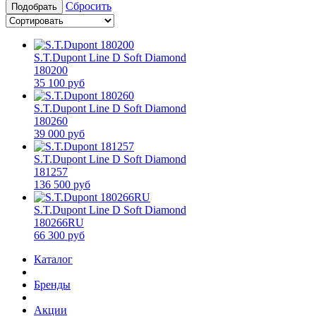
Сбросить
Подобрать
S.T.Dupont Line D Soft Diamond
180200
35 100 руб
S.T.Dupont Line D Soft Diamond
180260
39 000 руб
S.T.Dupont Line D Soft Diamond
181257
136 500 руб
S.T.Dupont Line D Soft Diamond
180266RU
66 300 руб
Каталог
Бренды
Акции