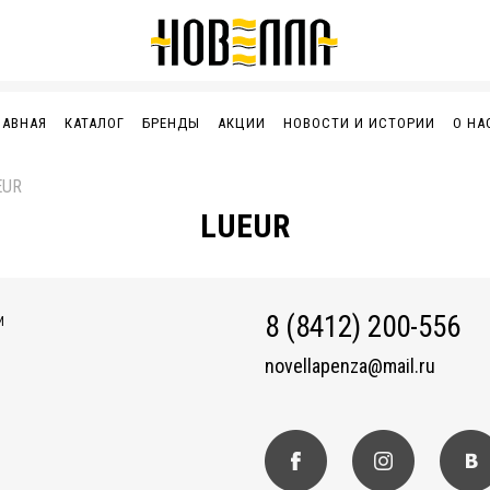
ЛАВНАЯ
КАТАЛОГ
БРЕНДЫ
АКЦИИ
НОВОСТИ И ИСТОРИИ
О НА
EUR
LUEUR
8 (8412) 200-556
И
novellapenza@mail.ru