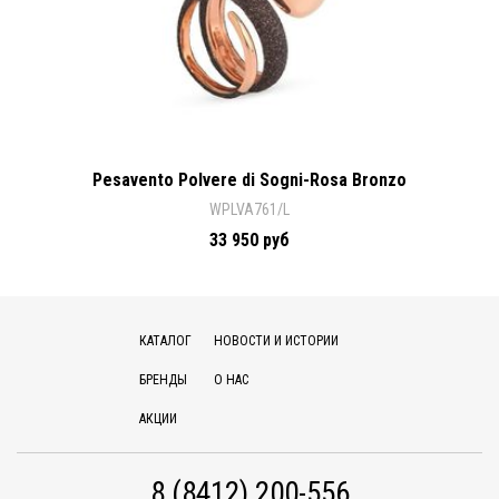
Pesavento Polvere di Sogni-Rosa Bronzo
WPLVA761/L
33 950 руб
КАТАЛОГ
НОВОСТИ И ИСТОРИИ
БРЕНДЫ
О НАС
АКЦИИ
8 (8412) 200-556