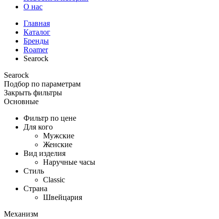
О нас
Главная
Каталог
Бренды
Roamer
Searock
Searock
Подбор по параметрам
Закрыть фильтры
Основные
Фильтр по цене
Для кого
Мужские
Женские
Вид изделия
Наручные часы
Стиль
Classic
Страна
Швейцария
Механизм