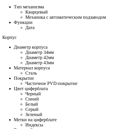
Тип механизма
Кварцевый
Механика с автоматическим подзаводом
Функции
Дата
Корпус
Диаметр корпуса
Диаметр 34мм
Диаметр 42мм
Диаметр 43мм
Материал корпуса
Сталь
Покрытие
Частичное PVD-покрытие
Цвет циферблата
Черный
Синий
Белый
Серый
Зеленый
Метки на циферблате
Индексы