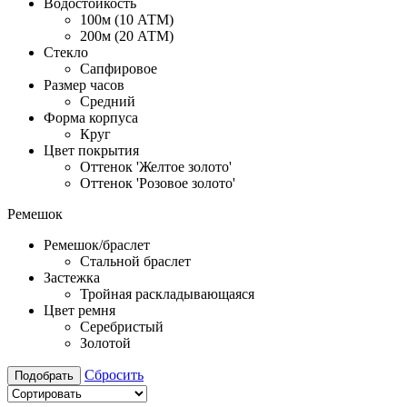
Водостойкость
100м (10 АТМ)
200м (20 АТМ)
Стекло
Сапфировое
Размер часов
Средний
Форма корпуса
Круг
Цвет покрытия
Оттенок 'Желтое золото'
Оттенок 'Розовое золото'
Ремешок
Ремешок/браслет
Стальной браслет
Застежка
Тройная раскладывающаяся
Цвет ремня
Серебристый
Золотой
Сбросить
Подобрать