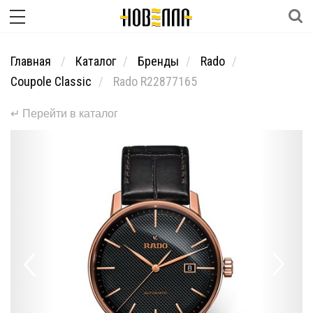
Главная
Каталог
Бренды
Rado
Coupole Classic
Rado R22877165
↵ Перейти в каталог