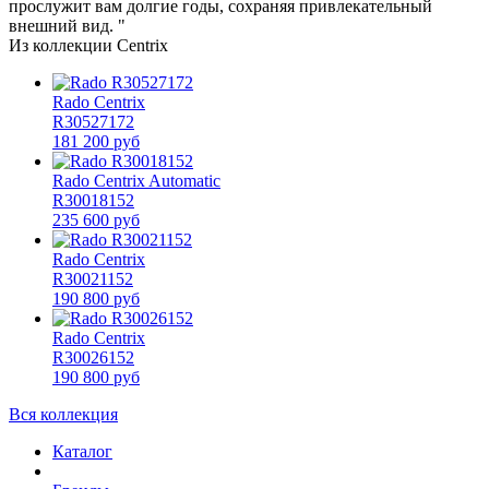
прослужит вам долгие годы, сохраняя привлекательный
внешний вид. "
Из коллекции Centrix
Rado Centrix
R30527172
181 200 руб
Rado Centrix Automatic
R30018152
235 600 руб
Rado Centrix
R30021152
190 800 руб
Rado Centrix
R30026152
190 800 руб
Вся коллекция
Каталог