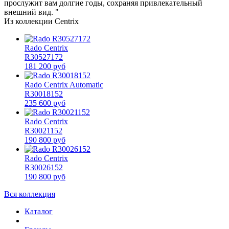
прослужит вам долгие годы, сохраняя привлекательный
внешний вид. "
Из коллекции Centrix
Rado Centrix
R30527172
181 200 руб
Rado Centrix Automatic
R30018152
235 600 руб
Rado Centrix
R30021152
190 800 руб
Rado Centrix
R30026152
190 800 руб
Вся коллекция
Каталог