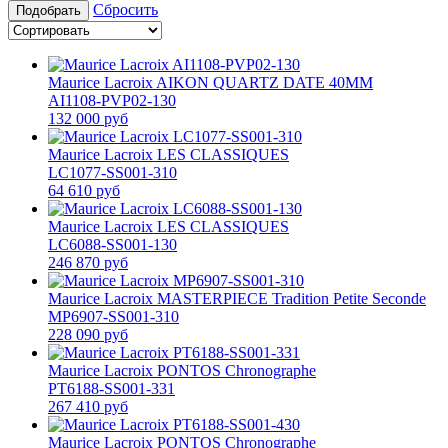
Сбросить
Подобрать
Maurice Lacroix AIKON QUARTZ DATE 40MM
AI1108-PVP02-130
132 000 руб
Maurice Lacroix LES CLASSIQUES
LC1077-SS001-310
64 610 руб
Maurice Lacroix LES CLASSIQUES
LC6088-SS001-130
246 870 руб
Maurice Lacroix MASTERPIECE Tradition Petite Seconde
MP6907-SS001-310
228 090 руб
Maurice Lacroix PONTOS Chronographe
PT6188-SS001-331
267 410 руб
Maurice Lacroix PONTOS Chronographe