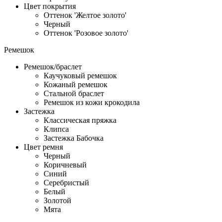
Цвет покрытия
Оттенок 'Желтое золото'
Черный
Оттенок 'Розовое золото'
Ремешок
Ремешок/браслет
Каучуковый ремешок
Кожаный ремешок
Стальной браслет
Ремешок из кожи крокодила
Застежка
Классическая пряжка
Клипса
Застежка Бабочка
Цвет ремня
Черный
Коричневый
Синий
Серебристый
Белый
Золотой
Мята