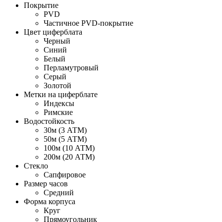
Покрытие
PVD
Частичное PVD-покрытие
Цвет циферблата
Черный
Синий
Белый
Перламутровый
Серый
Золотой
Метки на циферблате
Индексы
Римские
Водостойкость
30м (3 АТМ)
50м (5 АТМ)
100м (10 АТМ)
200м (20 АТМ)
Стекло
Сапфировое
Размер часов
Средний
Форма корпуса
Круг
Прямоугольник