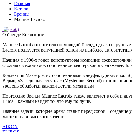
Главная
Каталог
Бренды
Maurice Lacroix
О бренде
Коллекции
Maurice Lacroix относительно молодой бренд, однако наручные
Lacroix пользуется репутацией одной из наиболее авторитетны
Начиная с 1990-х годов конструкторы компании сосредоточили
сложных механизмов собственной мастерской в Сеньжелье. Бла
Коллекция Masterpiece с собственными мануфактурными калибр
Вермо, «Загадочная секунда» (Mysterious Second) с инновацио
уровень обработки каждой детали механизма.
Портфолио бренда Maurice Lacroix также включает в себя и дру
Eliros – каждый найдет то, что ему по душе.
Главные задачи, которые бренд ставит перед собой – создани
мастерства и высокого качества
AIKON
ELIROS