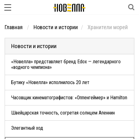
Главная
Новости и истории
Хранители морей
Новости и истории
«Новелла» представляет бренд Edox — легендарного
«водного чемпиона»
Бутику «Новелла» исполнилось 20 лет
Часовщик кинематографистов: «Оппенгеймер» и Hamilton
Швейцарская точность, согретая солнцем Апеннин
Элегантный ход