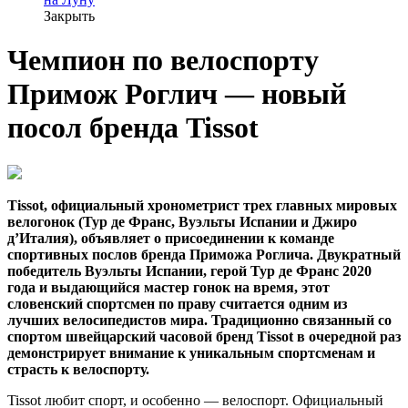
Закрыть
Чемпион по велоспорту
Примож Роглич — новый
посол бренда Tissot
Tissot, официальный хронометрист трех главных мировых
велогонок (Тур де Франс, Вуэльты Испании и Джиро
д’Италия), объявляет о присоединении к команде
спортивных послов бренда Приможа Роглича. Двукратный
победитель Вуэльты Испании, герой Тур де Франс 2020
года и выдающийся мастер гонок на время, этот
словенский спортсмен по праву считается одним из
лучших велосипедистов мира. Традиционно связанный со
спортом швейцарский часовой бренд Tissot в очередной раз
демонстрирует внимание к уникальным спортсменам и
страсть к велоспорту.
Tissot любит спорт, и особенно — велоспорт. Официальный