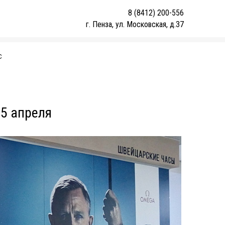
8 (8412) 200-556
г. Пенза, ул. Московская, д.37
С
 5 апреля