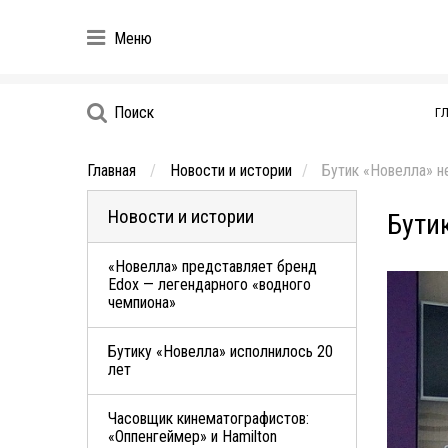
Меню
Поиск
Г
Главная
Новости и истории
Бутик «Новелла» не
Новости и истории
Бути
«Новелла» представляет бренд
Edox — легендарного «водного
чемпиона»
Бутику «Новелла» исполнилось 20
лет
Часовщик кинематографистов:
«Оппенгеймер» и Hamilton