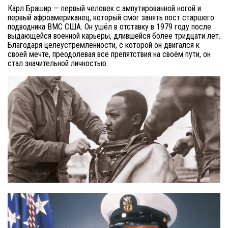
Карл Брашир — первый человек с ампутированной ногой и
первый афроамериканец, который смог занять пост старшего
подводника ВМС США. Он ушёл в отставку в 1979 году после
выдающейся военной карьеры, длившейся более тридцати лет.
Благодаря целеустремлённости, с которой он двигался к
своей мечте, преодолевая все препятствия на своём пути, он
стал значительной личностью.