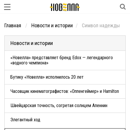
Главная
Новости и истории
Символ надежды
Новости и истории
«Новелла» представляет бренд Edox — легендарного
«водного чемпиона»
Бутику «Новелла» исполнилось 20 лет
Часовщик кинематографистов: «Оппенгеймер» и Hamilton
Швейцарская точность, согретая солнцем Апеннин
Элегантный ход