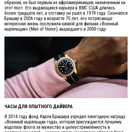
образом, он был первым из афроамериканцев, назначенным на
этот пост. Его выдающаяся карьера в ВМС США длилась
более тридцати лет, в отставку он ушёл в 1979 году. Скончался
Брашир в 2006 году в возрасте 75 лет, его потрясающе
интересная жизнь послужила канвой для фильма «Военный
ныряльщик» (Men of Honor), вышедшего в 2000 году.
ЧАСЫ ДЛЯ ОПЫТНОГО ДАЙВЕРА
В 2014 году фонд Карла Брашира учредил ежегодную награду
«Военный ныряльщик года», которая присуждается лучшему
водолазу флота за мужество и целеустремлённость в