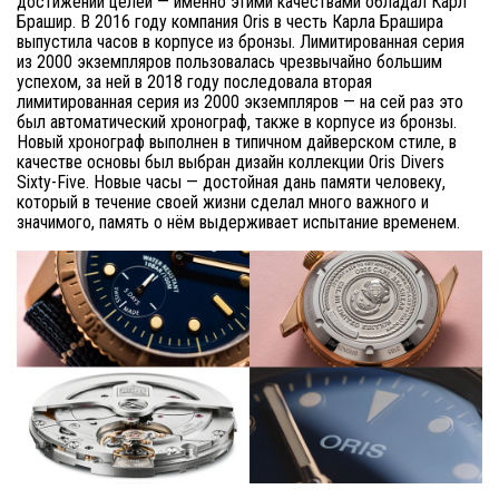
достижении целей — именно этими качествами обладал Карл
Брашир. В 2016 году компания Oris в честь Карла Брашира
выпустила часов в корпусе из бронзы. Лимитированная серия
из 2000 экземпляров пользовалась чрезвычайно большим
успехом, за ней в 2018 году последовала вторая
лимитированная серия из 2000 экземпляров — на сей раз это
был автоматический хронограф, также в корпусе из бронзы.
Новый хронограф выполнен в типичном дайверском стиле, в
качестве основы был выбран дизайн коллекции Oris Divers
Sixty-Five. Новые часы — достойная дань памяти человеку,
который в течение своей жизни сделал много важного и
значимого, память о нём выдерживает испытание временем.