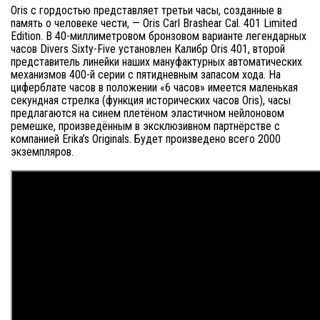
Oris с гордостью представляет третьи часы, созданные в
память о человеке чести, — Oris Carl Brashear Cal. 401 Limited
Edition. В 40-миллиметровом бронзовом варианте легендарных
часов Divers Sixty-Five установлен Калибр Oris 401, второй
представитель линейки наших мануфактурных автоматических
механизмов 400-й серии с пятидневным запасом хода. На
циферблате часов в положении «6 часов» имеется маленькая
секундная стрелка (функция исторических часов Oris), часы
предлагаются на синем плетёном эластичном нейлоновом
ремешке, произведённым в эксклюзивном партнёрстве с
компанией Erika’s Originals. Будет произведено всего 2000
экземпляров.