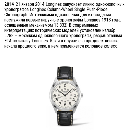
2014
: 21 января 2014 Longines запускает линию однокнопочных
хронографов Longines Column-Wheel Single Push-Piece
Chronograph. Источниками вдохновения для их создания
послужили первые наручные хронографы Longines 1913 года,
оснащенные механизмом 13.33Z. В современных
интерпретациях исторических моделей установлен калибр
L788 – механизм однокнопочного хронографа, разработанный
ETA по заказу Longines. Как и в случае его предшественника
начала прошлого века, в нем применяется колонное колесо.