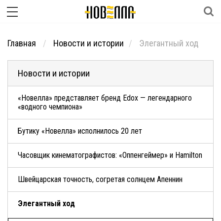
Главная
Новости и истории
Элегантный ход
Новости и истории
«Новелла» представляет бренд Edox — легендарного
«водного чемпиона»
Бутику «Новелла» исполнилось 20 лет
Часовщик кинематографистов: «Оппенгеймер» и Hamilton
Швейцарская точность, согретая солнцем Апеннин
Элегантный ход