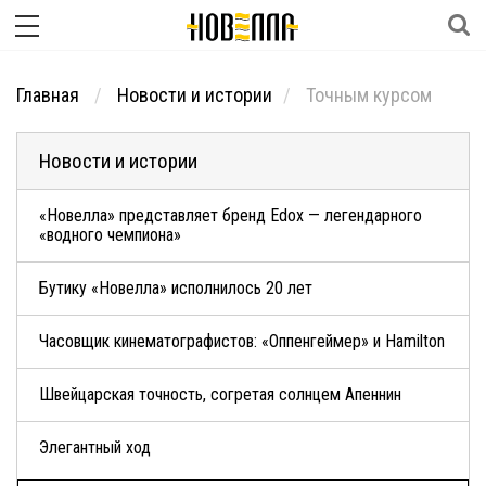
Главная
Новости и истории
Точным курсом
Новости и истории
«Новелла» представляет бренд Edox — легендарного
«водного чемпиона»
Бутику «Новелла» исполнилось 20 лет
Часовщик кинематографистов: «Оппенгеймер» и Hamilton
Швейцарская точность, согретая солнцем Апеннин
Элегантный ход