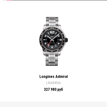
Longines Admiral
L36684566
327 980 руб