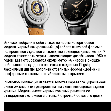
Эти часы вобрали в себя знаковые черты исторической
модели: черный лакированный циферблат выпуклой формы с
полированной отделкой и накладные трапециевидные метки. У
модели также есть черты, напоминающие дизайн часов 1950-х
годов: дата отображается около метки «6» часов в окошке
небольшого секундного счетчика с надписью Flagship.
Лаконичный дизайн дополнен стрелками формы «Дофин» и
сапфировым стеклом с антибликовым покрытием.
Символом коллекции является золотая каравелла, украшенная
синей эмалью и выгравированная на завинчивающейся задней
крышке. Модель имеет черный кожаный ремешок со
стандартной застежкой и с тонкой строчкой бежевого цвета.