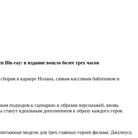
Blu-ray: в издание вошло более трех часов
о сборам в карьере Нолана, самым кассовым байопиком и
зным подходом к сценарию и образам персонажей, вновь
сы станут идеальным дополнением к образу каждого героя.
 винтажные модели для трех главных героев фильма: Джулиуса