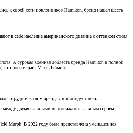
ись к своей сети поклонников Hamilton, бренд нашел шесть
ают в себе наследие американского дизайна с оттенком стиля
ота. А суровая военная доблесть бренда Hamilton в полной
о, которого играет Мэтт Дэймон.
ным сотрудничеством бренда с киноиндустрией.
и между двумя главными персонажами: главным героем
ield Murph. В 2022 году была представлена уменьшенная