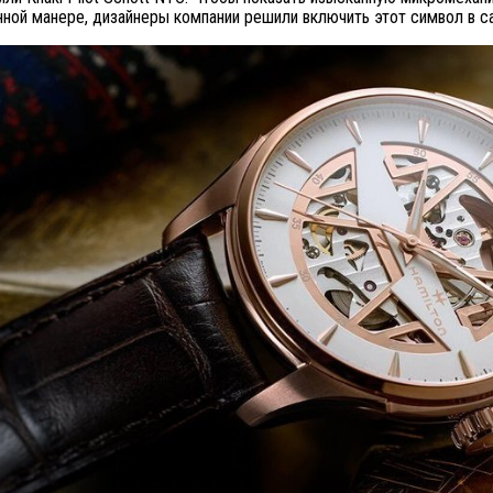
ной манере, дизайнеры компании решили включить этот символ в с