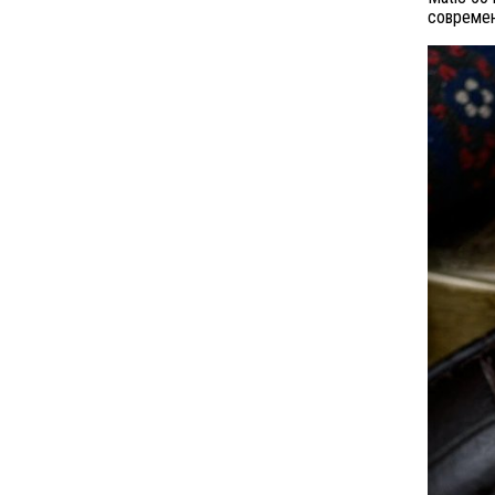
современ