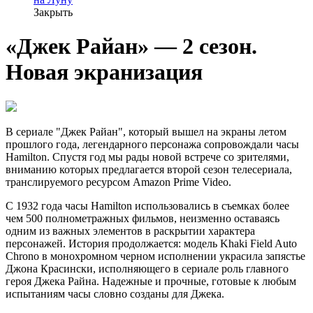
Закрыть
«Джек Райан» — 2 сезон.
Новая экранизация
В сериале "Джек Райан", который вышел на экраны летом
прошлого года, легендарного персонажа сопровождали часы
Hamilton. Спустя год мы рады новой встрече со зрителями,
вниманию которых предлагается второй сезон телесериала,
транслируемого ресурсом Amazon Prime Video.
С 1932 года часы Hamilton использовались в съемках более
чем 500 полнометражных фильмов, неизменно оставаясь
одним из важных элементов в раскрытии характера
персонажей. История продолжается: модель Khaki Field Auto
Chrono в монохромном черном исполнении украсила запястье
Джона Красински, исполняющего в сериале роль главного
героя Джека Райна. Надежные и прочные, готовые к любым
испытаниям часы словно созданы для Джека.