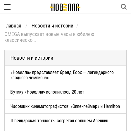
Главная
Новости и истории
OMEGA выпускает новые часы к юбилею
классическо...
Новости и истории
«Новелла» представляет бренд Edox — легендарного
«водного чемпиона»
Бутику «Новелла» исполнилось 20 лет
Часовщик кинематографистов: «Оппенгеймер» и Hamilton
Швейцарская точность, согретая солнцем Апеннин