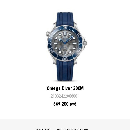
Omega Diver 300M
21032422006001
569 200 руб