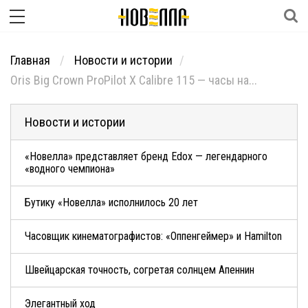
Главная
Новости и истории
Oris Big Crown ProPilot X Calibre 115 — часы на...
Новости и истории
«Новелла» представляет бренд Edox — легендарного
«водного чемпиона»
Бутику «Новелла» исполнилось 20 лет
Часовщик кинематографистов: «Оппенгеймер» и Hamilton
Швейцарская точность, согретая солнцем Апеннин
Элегантный ход