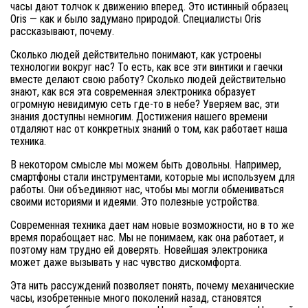
часы дают толчок к движению вперед. Это истинный образец
Oris — как и было задумано природой. Специалисты Oris
рассказывают, почему.
Сколько людей действительно понимают, как устроены
технологии вокруг нас? То есть, как все эти винтики и гаечки
вместе делают свою работу? Сколько людей действительно
знают, как вся эта современная электроника образует
огромную невидимую сеть где-то в небе? Уверяем вас, эти
знания доступны немногим. Достижения нашего времени
отдаляют нас от конкретных знаний о том, как работает наша
техника.
В некотором смысле мы можем быть довольны. Например,
смартфоны стали инструментами, которые мы используем для
работы. Они объединяют нас, чтобы мы могли обмениваться
своими историями и идеями. Это полезные устройства.
Современная техника дает нам новые возможности, но в то же
время порабощает нас. Мы не понимаем, как она работает, и
поэтому нам трудно ей доверять. Новейшая электроника
может даже вызывать у нас чувство дискомфорта.
Эта нить рассуждений позволяет понять, почему механические
часы, изобретенные много поколений назад, становятся