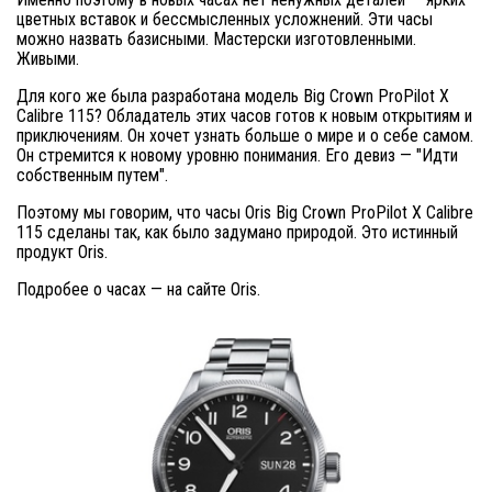
цветных вставок и бессмысленных усложнений. Эти часы
можно назвать базисными. Мастерски изготовленными.
Живыми.
Для кого же была разработана модель Big Crown ProPilot X
Calibre 115? Обладатель этих часов готов к новым открытиям и
приключениям. Он хочет узнать больше о мире и о себе самом.
Он стремится к новому уровню понимания. Его девиз — "Идти
собственным путем".
Поэтому мы говорим, что часы Oris Big Crown ProPilot X Calibre
115 сделаны так, как было задумано природой. Это истинный
продукт Oris.
Подробее о часах — на сайте Oris.