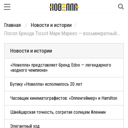
Главная
Новости и истории
Посол бренда Tissot Марк Маркес — восьмикратный...
Новости и истории
«Новелла» представляет бренд Edox — легендарного
«водного чемпиона»
Бутику «Новелла» исполнилось 20 лет
Часовщик кинематографистов: «Оппенгеймер» и Hamilton
Швейцарская точность, согретая солнцем Апеннин
Элегантный ход