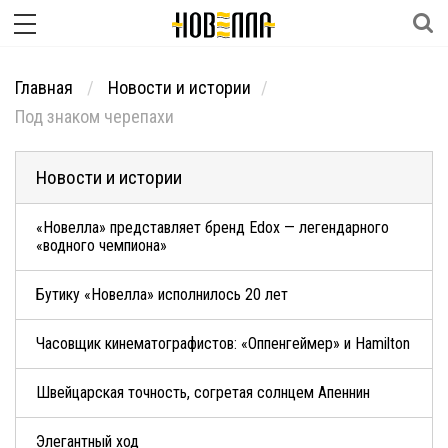
Главная
Новости и истории
Под знаком черепахи
Новости и истории
«Новелла» представляет бренд Edox — легендарного
«водного чемпиона»
Бутику «Новелла» исполнилось 20 лет
Часовщик кинематографистов: «Оппенгеймер» и Hamilton
Швейцарская точность, согретая солнцем Апеннин
Элегантный ход