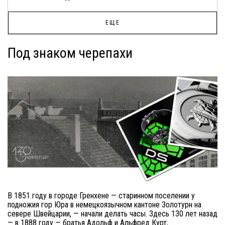
ЕЩЕ
Под знаком черепахи
В 1851 году в городе Гренхене — старинном поселении у
подножия гор Юра в немецкоязычном кантоне Золотурн на
севере Швейцарии, — начали делать часы. Здесь 130 лет назад
— в 1888 году — братья Адольф и Альфред Курт,