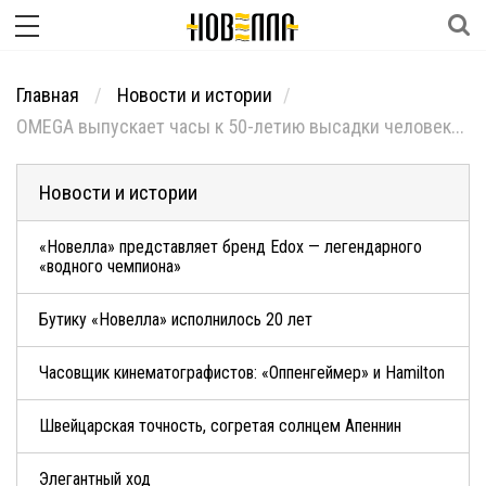
Главная
Новости и истории
OMEGA выпускает часы к 50-летию высадки человек...
Новости и истории
«Новелла» представляет бренд Edox — легендарного
«водного чемпиона»
Бутику «Новелла» исполнилось 20 лет
Часовщик кинематографистов: «Оппенгеймер» и Hamilton
Швейцарская точность, согретая солнцем Апеннин
Элегантный ход