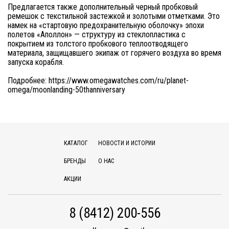
Предлагается также дополнительный черный пробковый
ремешок с текстильной застежкой и золотыми отметками. Это
намек на «стартовую предохранительную оболочку» эпохи
полетов «Аполлон» — структуру из стеклопластика с
покрытием из толстого пробкового теплоотводящего
материала, защищавшего экипаж от горячего воздуха во время
запуска корабля.
Подробнее:
https://www.omegawatches.com/ru/planet-
omega/moonlanding-50thanniversary
КАТАЛОГ
НОВОСТИ И ИСТОРИИ
БРЕНДЫ
О НАС
АКЦИИ
8 (8412) 200-556